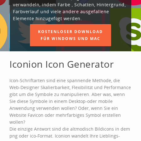
verwandeln, indem Farbe , Schatten, Hintergrund,
Farbverlauf und viele andere ausgefallene
Elemente hinzugefügt werden.
KOSTENLOSER DOWNLOAD
FÜR WINDOWS UND MAC
Iconion Icon Generator
Icon-Schriftarten sind eine spannende Methode, die
Web-Designer Skalierbarkeit, Flexibilität und Performance
gibt um die Symbole zu manipulieren. Aber was, wenn
Sie diese Symbole in einem Desktop-oder mobile
Anwendung verwenden wollen? Oder, wenn Sie ein
Website Favicon oder mehrfarbiges Symbol erstellen
wollen?
Die einzige Antwort sind die altmodisch Bildicons in dem
png oder ico-Format. Iconion wandelt Ihre Lieblings-