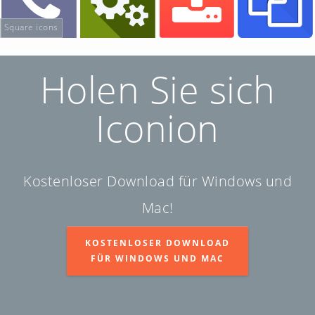
Square icons
Holen Sie sich
Iconion
Kostenloser Download für Windows und
Mac!
KOSTENLOSER DOWNLOAD
FÜR WINDOWS UND MAC