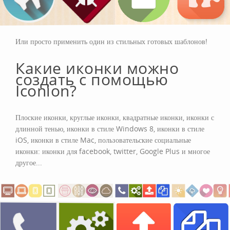
Icon long shadow
Или просто применить один из стильных готовых шаблонов!
Какие иконки можно
создать с помощью
Iconion?
Плоские иконки, круглые иконки, квадратные иконки, иконки с
длинной тенью, иконки в стиле Windows 8, иконки в стиле
iOS, иконки в стиле Mac, пользовательские социальные
иконки: иконки для facebook, twitter, Google Plus и многое
другое...