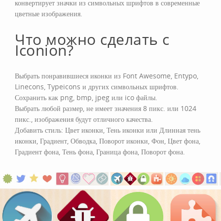
конвертирует значки из символьных шрифтов в современные
цветные изображения.
Что можно сделать с
Iconion?
Выбрать понравившиеся иконки из Font Awesome, Entypo,
Linecons, Typeicons и других символьных шрифтов.
Сохранить как png, bmp, jpeg или ico файлы.
Выбрать любой размер, не имеет значения 8 пикс. или 1024
пикс., изображения будут отличного качества.
Добавить стиль: Цвет иконки, Тень иконки или Длинная тень
иконки, Градиент, Обводка, Поворот иконки, Фон, Цвет фона,
Градиент фона, Тень фона, Граница фона, Поворот фона.