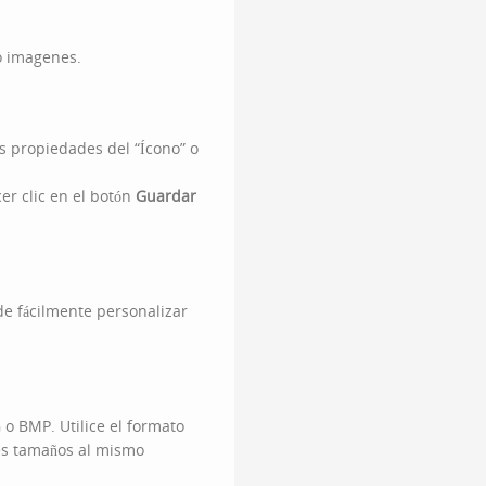
o imagenes.
as propiedades del “Ícono” o
r clic en el botón
Guardar
de fácilmente personalizar
 o BMP. Utilice el formato
es tamaños al mismo