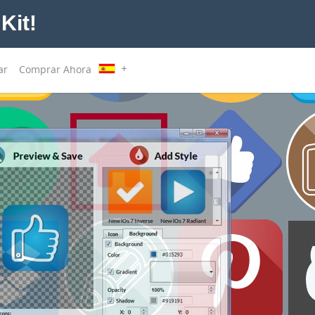
Kit!
ar
Comprar Ahora