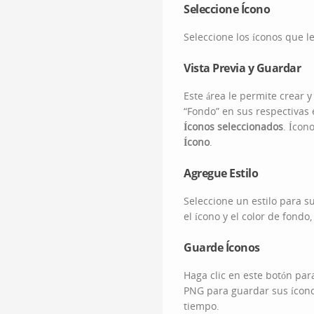
Seleccione Ícono
Seleccione los íconos que l
Vista Previa y Guardar
Este área le permite crear 
“Fondo” en sus respectivas 
Íconos seleccionados
. Ícon
Ícono
.
Agregue Estilo
Seleccione un estilo para s
el ícono y el color de fond
Guarde Íconos
Haga clic en este botón par
PNG para guardar sus ícono
tiempo.