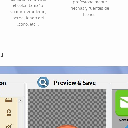
profesionalmente
el color, tamaño,
hechas y fuentes de
sombra, gradiente,
íconos.
borde, fondo del
ícono, etc...
a