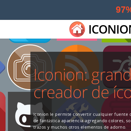
97
ICONIO
Iconion: gran
creador de íc
Iconion le permite convertir cualquier fuente
de fantástica apariencia agregando colores, s
trazos y muchos otros elementos de adorno.