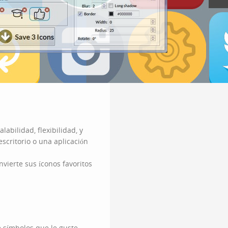
abilidad, flexibilidad, y
scritorio o una aplicación
vierte sus íconos favoritos
 símbolos que le guste.